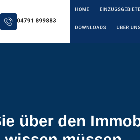
HOME
EINZUGSGEBIET
04791 899883
DOWNLOADS
ÜBER UN
Sie über den Immob
wissen müssen