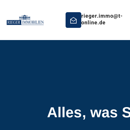
rieger.immo@t-
online.de
Alles, was 