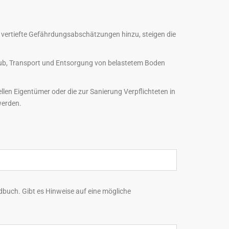
 vertiefte Gefährdungsabschätzungen hinzu, steigen die
hub, Transport und Entsorgung von belastetem Boden
len Eigentümer oder die zur Sanierung Verpflichteten in
werden.
ndbuch. Gibt es Hinweise auf eine mögliche