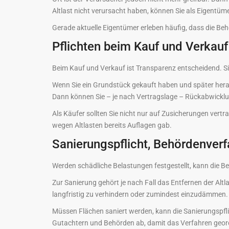
Altlast nicht verursacht haben, können Sie als Eigentümer
Gerade aktuelle Eigentümer erleben häufig, dass die Beh
Pflichten beim Kauf und Verkauf
Beim Kauf und Verkauf ist Transparenz entscheidend. Sin
Wenn Sie ein Grundstück gekauft haben und später hera
Dann können Sie – je nach Vertragslage – Rückabwickl
Als Käufer sollten Sie nicht nur auf Zusicherungen ver
wegen Altlasten bereits Auflagen gab.
Sanierungspflicht, Behördenve
Werden schädliche Belastungen festgestellt, kann di
Zur Sanierung gehört je nach Fall das Entfernen der Altl
langfristig zu verhindern oder zumindest einzudämmen.
Müssen Flächen saniert werden, kann die Sanierungspfli
Gutachtern und Behörden ab, damit das Verfahren geord