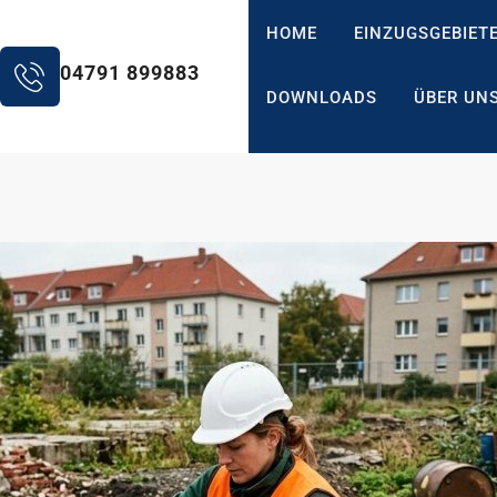
HOME
EINZUGSGEBIET
04791 899883
DOWNLOADS
ÜBER UN