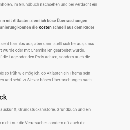
inholen, im Grundbuch nachsehen und bei Verdacht ein
kann mit Altlasten ziemlich böse Überraschungen
Sanierung können die
Kosten
schnell aus dem Ruder
sieht harmlos aus, aber dann stellt sich heraus, dass
ert wurde oder mit Chemikalien gearbeitet wurde.
f die Lage oder den Preis achten, sondern auch die
e so früh wie möglich, ob Altlasten ein Thema sein
ngen und schützt Sie vor bösen Überraschungen nach
ick
rauskunft, Grundstückshistorie, Grundbuch und ein
cht nur die Verursacher, sondern oft auch die