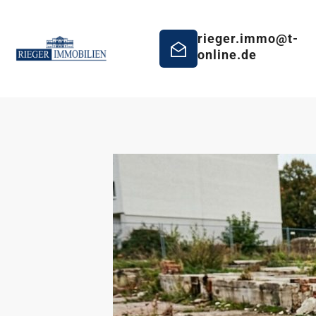
rieger.immo@t-
online.de