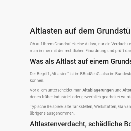
Altlasten auf dem Grundstü
Ob auf Ihrem Grundstück eine Altlast, nur ein Verdacht 
man immer mit der rechtlichen Einordnung und prüft dan
Was als Altlast auf einem Grunds
Der Begriff „Altlasten“ ist im BBodSchG, also im Bunde
können.
Vor allem unterscheidet man
Altablagerungen
und
Alts
denen früher industriell oder gewerblich gearbeitet wu
Typische Beispiele: alte Tankstellen, Werkstätten, Galva
übrigens ausgenommen.
Altlastenverdacht, schädliche 