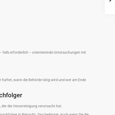
– falls erforderlich – orientierende Untersuchungen mit
r haftet, wann die Behörde tätig wird und wer am Ende
chfolger
 der die Verunreinigung verursacht hat.
nachfolger in Betracht. Das bedeutet: Auch wenn Sie die