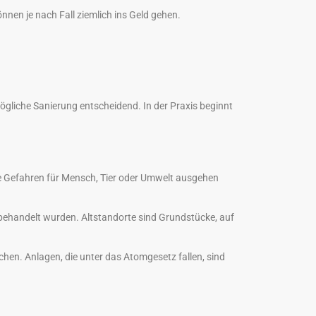
nen je nach Fall ziemlich ins Geld gehen.
ögliche Sanierung entscheidend. In der Praxis beginnt
he Gefahren für Mensch, Tier oder Umwelt ausgehen
 behandelt wurden. Altstandorte sind Grundstücke, auf
ächen. Anlagen, die unter das Atomgesetz fallen, sind