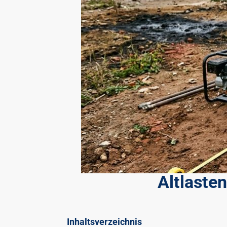
Altlaste
Inhaltsverzeichnis