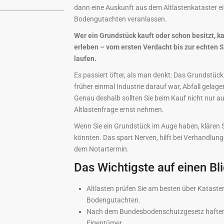
dann eine Auskunft aus dem Altlastenkataster e
Bodengutachten veranlassen.
Wer ein Grundstück kauft oder schon besitzt, 
erleben – vom ersten Verdacht bis zur echten 
laufen.
Es passiert öfter, als man denkt: Das Grundstück 
früher einmal Industrie darauf war, Abfall gelag
Genau deshalb sollten Sie beim Kauf nicht nur au
Altlastenfrage ernst nehmen.
Wenn Sie ein Grundstück im Auge haben, klären Si
könnten. Das spart Nerven, hilft bei Verhandlu
dem Notartermin.
Das Wichtigste auf einen Bl
Altlasten prüfen Sie am besten über Kataste
Bodengutachten.
Nach dem Bundesbodenschutzgesetz haften ni
Eigentümer.