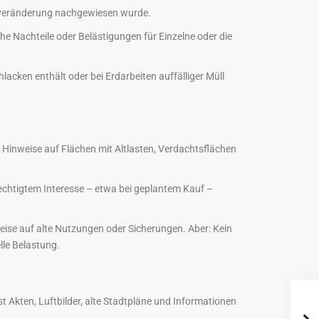
denveränderung nachgewiesen wurde.
 Nachteile oder Belästigungen für Einzelne oder die
lacken enthält oder bei Erdarbeiten auffälliger Müll
h Hinweise auf Flächen mit Altlasten, Verdachtsflächen
echtigtem Interesse – etwa bei geplantem Kauf –
eise auf alte Nutzungen oder Sicherungen. Aber: Kein
lle Belastung.
 Akten, Luftbilder, alte Stadtpläne und Informationen