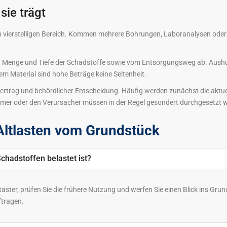
sie trägt
en vierstelligen Bereich. Kommen mehrere Bohrungen, Laboranalysen oder
rt, Menge und Tiefe der Schadstoffe sowie vom Entsorgungsweg ab. Aus
m Material sind hohe Beträge keine Seltenheit.
vertrag und behördlicher Entscheidung. Häufig werden zunächst die aktuel
er oder den Verursacher müssen in der Regel gesondert durchgesetzt 
 Altlasten vom Grundstück
chadstoffen belastet ist?
aster, prüfen Sie die frühere Nutzung und werfen Sie einen Blick ins Gru
ftragen.