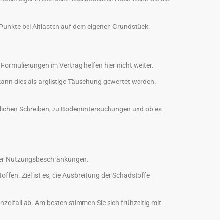
 Punkte bei Altlasten auf dem eigenen Grundstück.
Formulierungen im Vertrag helfen hier nicht weiter.
nn dies als arglistige Täuschung gewertet werden.
rdlichen Schreiben, zu Bodenuntersuchungen und ob es
oder Nutzungsbeschränkungen.
ffen. Ziel ist es, die Ausbreitung der Schadstoffe
elfall ab. Am besten stimmen Sie sich frühzeitig mit