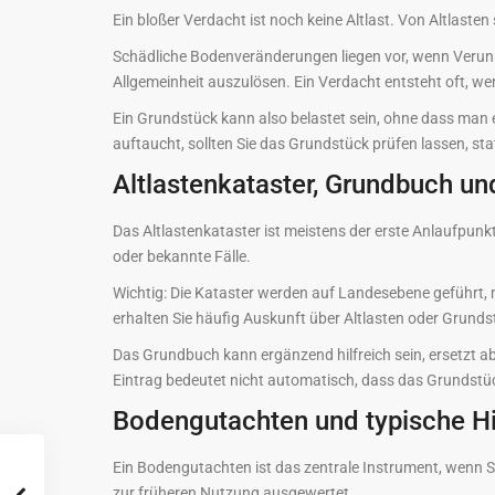
Ein bloßer Verdacht ist noch keine Altlast. Von Altlas
Schädliche Bodenveränderungen liegen vor, wenn Verunre
Allgemeinheit auszulösen. Ein Verdacht entsteht oft, w
Ein Grundstück kann also belastet sein, ohne dass man es
auftaucht, sollten Sie das Grundstück prüfen lassen, st
Altlastenkataster, Grundbuch un
Das Altlastenkataster ist meistens der erste Anlaufpunk
oder bekannte Fälle.
Wichtig: Die Kataster werden auf Landesebene geführt,
erhalten Sie häufig Auskunft über Altlasten oder Grun
Das Grundbuch kann ergänzend hilfreich sein, ersetzt a
Eintrag bedeutet nicht automatisch, dass das Grundstück
Bodengutachten und typische H
Ein Bodengutachten ist das zentrale Instrument, wenn Si
zur früheren Nutzung ausgewertet.