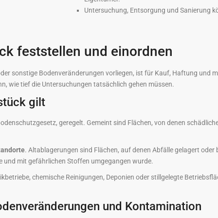
Untersuchung, Entsorgung und Sanierung kön
ck feststellen und einordnen
oder sonstige Bodenveränderungen vorliegen, ist für Kauf, Haftung und m
n, wie tief die Untersuchungen tatsächlich gehen müssen.
tück gilt
sbodenschutzgesetz, geregelt. Gemeint sind Flächen, von denen schädlic
tandorte
. Altablagerungen sind Flächen, auf denen Abfälle gelagert oder
rde und mit gefährlichen Stoffen umgegangen wurde.
nikbetriebe, chemische Reinigungen, Deponien oder stillgelegte Betriebsfl
Bodenveränderungen und Kontamination