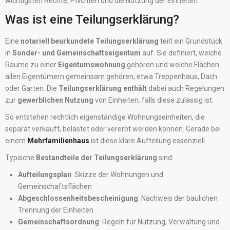
wichtigsten Rechte, Pflichten und die Nutzung der Einheiten.
Was ist eine Teilungserklärung?
Eine
notariell beurkundete Teilungserklärung
teilt ein Grundstück
in
Sonder- und Gemeinschaftseigentum
auf. Sie definiert, welche
Räume zu einer
Eigentumswohnung
gehören und welche Flächen
allen Eigentümern gemeinsam gehören, etwa Treppenhaus, Dach
oder Garten. Die
Teilungserklärung enthält
dabei auch Regelungen
zur
gewerblichen Nutzung
von Einheiten, falls diese zulässig ist.
So entstehen rechtlich eigenständige Wohnungseinheiten, die
separat verkauft, belastet oder vererbt werden können. Gerade bei
einem
Mehrfamilienhaus
ist diese klare Aufteilung essenziell.
Typische
Bestandteile der Teilungserklärung
sind:
Aufteilungsplan
: Skizze der Wohnungen und
Gemeinschaftsflächen
Abgeschlossenheitsbescheinigung
: Nachweis der baulichen
Trennung der Einheiten
Gemeinschaftsordnung
: Regeln für Nutzung, Verwaltung und