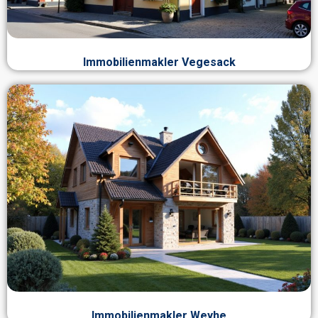
Immobilienmakler Vegesack
Immobilienmakler Weyhe