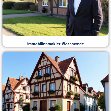
Immobilienmakler Worpswede