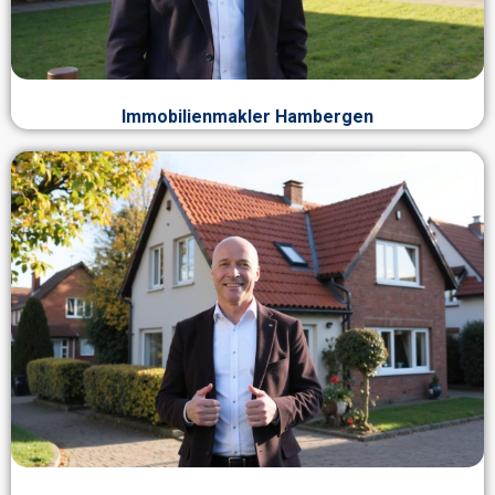
Immobilienmakler Hambergen