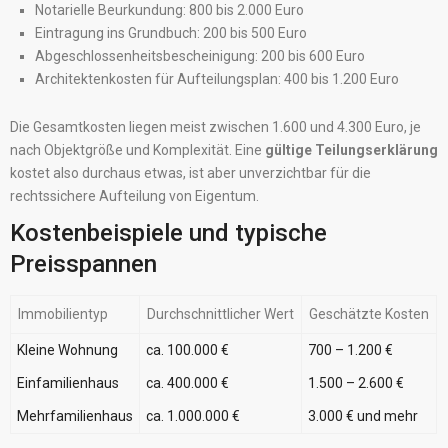
Notarielle Beurkundung: 800 bis 2.000 Euro
Eintragung ins Grundbuch: 200 bis 500 Euro
Abgeschlossenheitsbescheinigung: 200 bis 600 Euro
Architektenkosten für Aufteilungsplan: 400 bis 1.200 Euro
Die Gesamtkosten liegen meist zwischen 1.600 und 4.300 Euro, je
nach Objektgröße und Komplexität. Eine
gültige Teilungserklärung
kostet also durchaus etwas, ist aber unverzichtbar für die
rechtssichere Aufteilung von Eigentum.
Kostenbeispiele und typische
Preisspannen
Immobilientyp
Durchschnittlicher Wert
Geschätzte Kosten
Kleine Wohnung
ca. 100.000 €
700 – 1.200 €
Einfamilienhaus
ca. 400.000 €
1.500 – 2.600 €
Mehrfamilienhaus
ca. 1.000.000 €
3.000 € und mehr