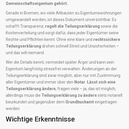
Gemeinschaftseigentum gehört.
Gerade in Bremen, wo viele Altbauten zu Eigentumswohnungen
umgewandelt werden, ist dieses Dokument unverzichtbar. Es
schafft Transparenz,
regelt die Teilungserklärung
sowie die
Kostenverteilung und sorgt dafür, dass jeder Eigentümer seine
Rechte und Pflichten kennt. Ohne eine klare und
rechtssichere
Teilungserklärung
drohen schnell Streit und Unsicherheiten –
und das will niemand.
Wer die Details kennt, vermeidet später Ärger und kann sein
Eigentum langfristig stressfrei verwalten. Änderungen an der
Teilungserklärung sind zwar möglich, aber nur mit Zustimmung
aller Eigentümer und immer über den
Notar
.
Lässt sich eine
Teilungserklärung ändern
, fragen viele – ja, das ist möglich,
allerdings muss die
Teilungserklärung zu ändern
stets notariell
beurkundet und gegenüber dem
Grundbuchamt
eingetragen
werden.
Wichtige Erkenntnisse