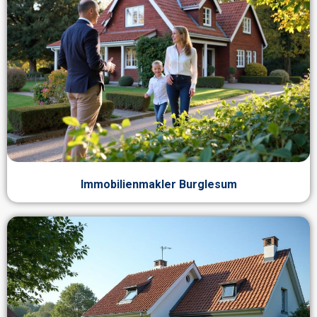
Immobilienmakler Burglesum