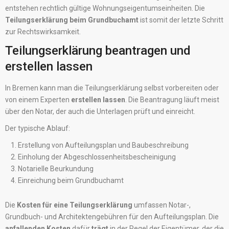
entstehen rechtlich gültige Wohnungseigentumseinheiten. Die
Teilungserklärung beim Grundbuchamt
ist somit der letzte Schritt
zur Rechtswirksamkeit.
Teilungserklärung beantragen und
erstellen lassen
In Bremen kann man die Teilungserklärung selbst vorbereiten oder
von einem Experten
erstellen lassen
. Die Beantragung läuft meist
über den Notar, der auch die Unterlagen prüft und einreicht.
Der typische Ablauf:
Erstellung von Aufteilungsplan und Baubeschreibung
Einholung der Abgeschlossenheitsbescheinigung
Notarielle Beurkundung
Einreichung beim Grundbuchamt
Die
Kosten für eine Teilungserklärung
umfassen Notar-,
Grundbuch- und Architektengebühren für den Aufteilungsplan. Die
anfallenden Kosten
dafür
trägt
in der Regel der Eigentümer, der die