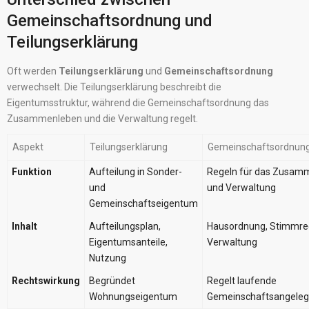
Gemeinschaftsordnung und
Teilungserklärung
Oft werden
Teilungserklärung
und
Gemeinschaftsordnung
verwechselt. Die Teilungserklärung beschreibt die
Eigentumsstruktur, während die Gemeinschaftsordnung das
Zusammenleben und die Verwaltung regelt.
Aspekt
Teilungserklärung
Gemeinschaftsordnun
Funktion
Aufteilung in Sonder-
Regeln für das Zusam
und
und Verwaltung
Gemeinschaftseigentum
Inhalt
Aufteilungsplan,
Hausordnung, Stimmre
Eigentumsanteile,
Verwaltung
Nutzung
Rechtswirkung
Begründet
Regelt laufende
Wohnungseigentum
Gemeinschaftsangeleg