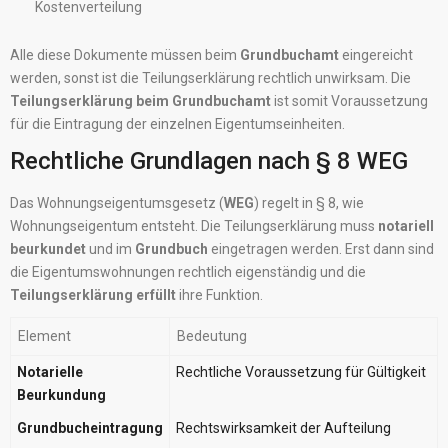
Kostenverteilung
Alle diese Dokumente müssen beim
Grundbuchamt
eingereicht
werden, sonst ist die Teilungserklärung rechtlich unwirksam. Die
Teilungserklärung beim Grundbuchamt
ist somit Voraussetzung
für die Eintragung der einzelnen Eigentumseinheiten.
Rechtliche Grundlagen nach § 8 WEG
Das Wohnungseigentumsgesetz (
WEG
) regelt in § 8, wie
Wohnungseigentum entsteht. Die Teilungserklärung muss
notariell
beurkundet
und im
Grundbuch
eingetragen werden. Erst dann sind
die Eigentumswohnungen rechtlich eigenständig und die
Teilungserklärung erfüllt
ihre Funktion.
Element
Bedeutung
Notarielle
Rechtliche Voraussetzung für Gültigkeit
Beurkundung
Grundbucheintragung
Rechtswirksamkeit der Aufteilung