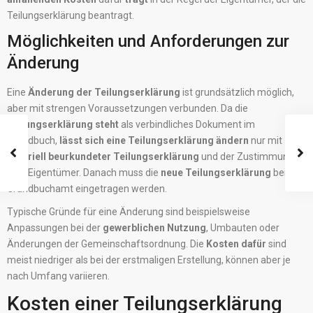
Teilungserklärung beantragt.
Möglichkeiten und Anforderungen zur
Änderung
Eine
Änderung der Teilungserklärung
ist grundsätzlich möglich,
aber mit strengen Voraussetzungen verbunden. Da die
Teilungserklärung steht
als verbindliches Dokument im
Grundbuch,
lässt sich eine Teilungserklärung ändern
nur mit
notariell beurkundeter Teilungserklärung
und der Zustimmung
aller Eigentümer. Danach muss die
neue Teilungserklärung
beim
Grundbuchamt eingetragen werden.
Typische Gründe für eine Änderung sind beispielsweise
Anpassungen bei der
gewerblichen Nutzung
, Umbauten oder
Änderungen der Gemeinschaftsordnung. Die
Kosten dafür
sind
meist niedriger als bei der erstmaligen Erstellung, können aber je
nach Umfang variieren.
Kosten einer Teilungserklärung