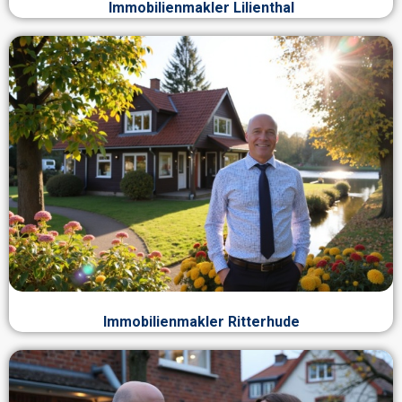
Immobilienmakler Lilienthal
Immobilienmakler Ritterhude