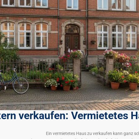
ern verkaufen: Vermietetes 
Ein vermietetes Haus zu verkaufen kann ganz sch