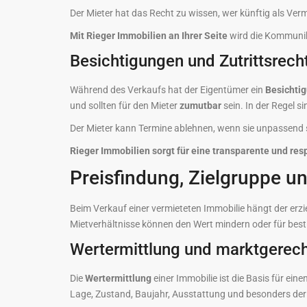
Der Mieter hat das Recht zu wissen, wer künftig als Verm
Mit Rieger Immobilien an Ihrer Seite
wird die Kommunika
Besichtigungen und Zutrittsrech
Während des Verkaufs hat der Eigentümer ein
Besichti
und sollten für den Mieter
zumutbar
sein. In der Regel s
Der Mieter kann Termine ablehnen, wenn sie unpassend sin
Rieger Immobilien sorgt für eine transparente und resp
Preisfindung, Zielgruppe u
Beim Verkauf einer vermieteten Immobilie hängt der er
Mietverhältnisse können den Wert mindern oder für best
Wertermittlung und marktgerech
Die
Wertermittlung
einer Immobilie ist die Basis für ein
Lage, Zustand, Baujahr, Ausstattung und besonders der E