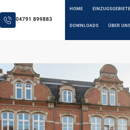
HOME
EINZUGSGEBIET
04791 899883
DOWNLOADS
ÜBER UN