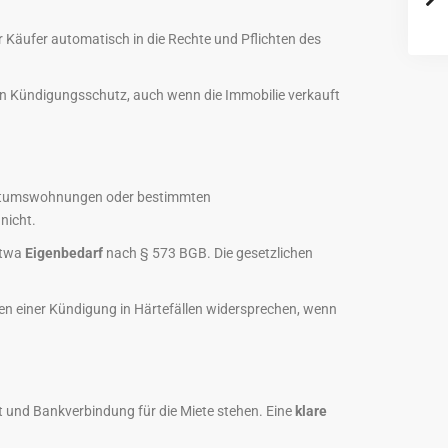
er Käufer automatisch in die Rechte und Pflichten des
ben Kündigungsschutz, auch wenn die Immobilie verkauft
gentumswohnungen oder bestimmten
nicht.
etwa
Eigenbedarf
nach § 573 BGB. Die gesetzlichen
n einer Kündigung in Härtefällen widersprechen, wenn
ift und Bankverbindung für die Miete stehen. Eine
klare