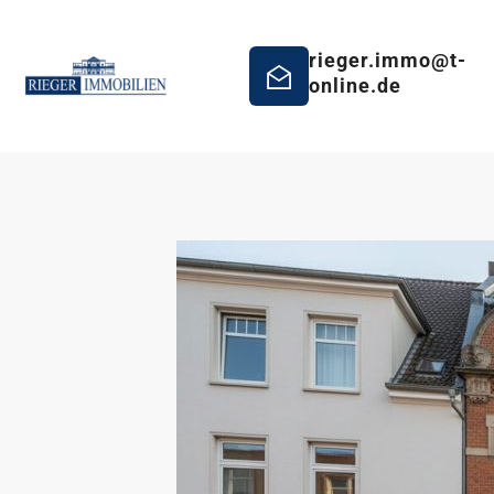
rieger.immo@t-
online.de