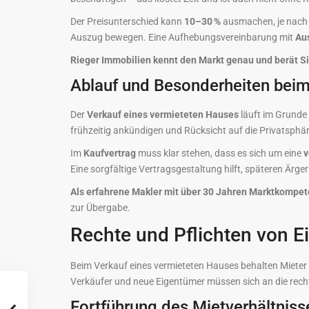
Der Preisunterschied kann
10–30 %
ausmachen, je nach L
Auszug bewegen. Eine Aufhebungsvereinbarung mit
Au
Rieger Immobilien kennt den Markt genau und berät Sie
Ablauf und Besonderheiten bei
Der
Verkauf eines vermieteten Hauses
läuft im Grunde 
frühzeitig ankündigen und Rücksicht auf die Privatsph
Im
Kaufvertrag
muss klar stehen, dass es sich um eine
v
Eine sorgfältige Vertragsgestaltung hilft, späteren Ärge
Als erfahrene Makler mit über 30 Jahren Marktkompe
zur Übergabe.
Rechte und Pflichten von E
Beim Verkauf eines vermieteten Hauses behalten Mieter 
Verkäufer und neue Eigentümer müssen sich an die recht
Fortführung des Mietverhältnis