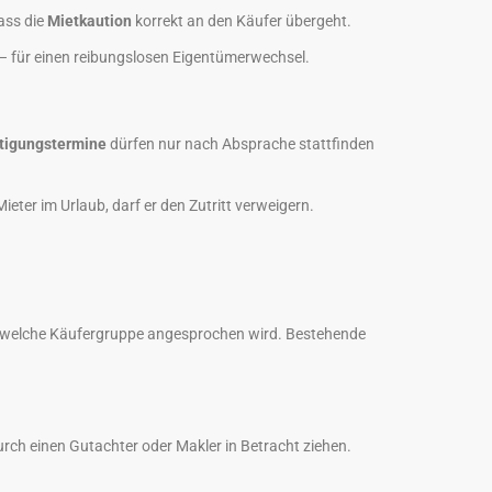
ass die
Mietkaution
korrekt an den Käufer übergeht.
 – für einen reibungslosen Eigentümerwechsel.
tigungstermine
dürfen nur nach Absprache stattfinden
eter im Urlaub, darf er den Zutritt verweigern.
nd welche Käufergruppe angesprochen wird. Bestehende
durch einen Gutachter oder Makler in Betracht ziehen.