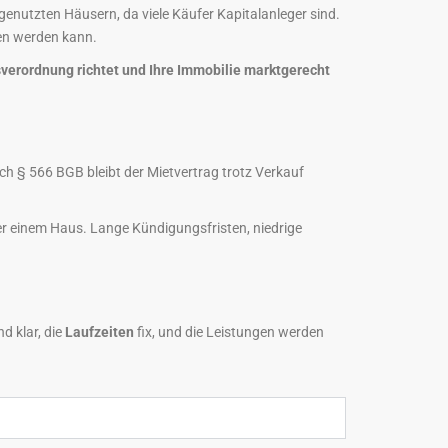
stgenutzten Häusern, da viele Käufer Kapitalanleger sind.
ten werden kann.
gsverordnung richtet und Ihre Immobilie marktgerecht
h § 566 BGB bleibt der Mietvertrag trotz Verkauf
r einem Haus. Lange Kündigungsfristen, niedrige
nd klar, die
Laufzeiten
fix, und die Leistungen werden