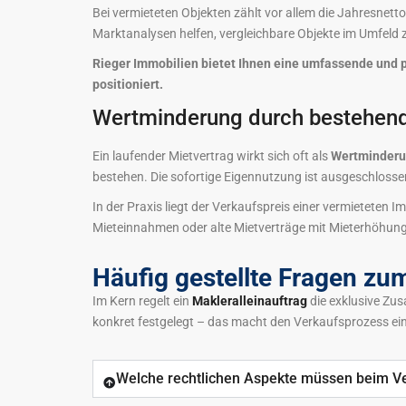
Bei vermieteten Objekten zählt vor allem die Jahresnet
Marktanalysen helfen, vergleichbare Objekte im Umfeld 
Rieger Immobilien bietet Ihnen eine umfassende und 
positioniert.
Wertminderung durch bestehend
Ein laufender Mietvertrag wirkt sich oft als
Wertminder
bestehen. Die sofortige Eigennutzung ist ausgeschlosse
In der Praxis liegt der Verkaufspreis einer vermieteten Im
Mieteinnahmen oder alte Mietverträge mit Mieterhöhun
Häufig gestellte Fragen zu
Im Kern regelt ein
Makleralleinauftrag
die exklusive Z
konkret festgelegt – das macht den Verkaufsprozess ei
Welche rechtlichen Aspekte müssen beim V