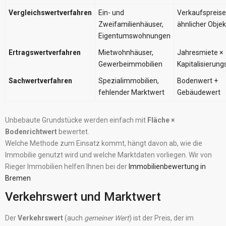
Vergleichswertverfahren
Ein- und
Verkaufspreise
Zweifamilienhäuser,
ähnlicher Obje
Eigentumswohnungen
Ertragswertverfahren
Mietwohnhäuser,
Jahresmiete ×
Gewerbeimmobilien
Kapitalisierung
Sachwertverfahren
Spezialimmobilien,
Bodenwert +
fehlender Marktwert
Gebäudewert
Unbebaute Grundstücke werden einfach mit
Fläche ×
Bodenrichtwert
bewertet.
Welche Methode zum Einsatz kommt, hängt davon ab, wie die
Immobilie genutzt wird und welche Marktdaten vorliegen. Wir von
Rieger Immobilien helfen Ihnen bei der
Immobilienbewertung in
Bremen
Verkehrswert und Marktwert
Der
Verkehrswert
(auch
gemeiner Wert
) ist der Preis, der im