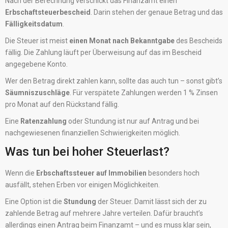
Nach der Berechnung verschickt das Finanzamt einen
Erbschaftsteuerbescheid
. Darin stehen der genaue Betrag und das
Fälligkeitsdatum
.
Die Steuer ist meist
einen Monat nach Bekanntgabe
des Bescheids
fällig. Die Zahlung läuft per Überweisung auf das im Bescheid
angegebene Konto.
Wer den Betrag direkt zahlen kann, sollte das auch tun – sonst gibt’s
Säumniszuschläge
. Für verspätete Zahlungen werden 1 % Zinsen
pro Monat auf den Rückstand fällig.
Eine
Ratenzahlung
oder Stundung ist nur auf Antrag und bei
nachgewiesenen finanziellen Schwierigkeiten möglich.
Was tun bei hoher Steuerlast?
Wenn die
Erbschaftssteuer auf Immobilien
besonders hoch
ausfällt, stehen Erben vor einigen Möglichkeiten.
Eine Option ist die
Stundung
der Steuer. Damit lässt sich der zu
zahlende Betrag auf mehrere Jahre verteilen. Dafür braucht’s
allerdings einen Antrag beim Finanzamt – und es muss klar sein,