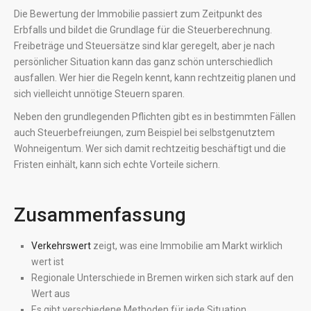
Die Bewertung der Immobilie passiert zum Zeitpunkt des
Erbfalls und bildet die Grundlage für die Steuerberechnung.
Freibeträge und Steuersätze sind klar geregelt, aber je nach
persönlicher Situation kann das ganz schön unterschiedlich
ausfallen. Wer hier die Regeln kennt, kann rechtzeitig planen und
sich vielleicht unnötige Steuern sparen.
Neben den grundlegenden Pflichten gibt es in bestimmten Fällen
auch Steuerbefreiungen, zum Beispiel bei selbstgenutztem
Wohneigentum. Wer sich damit rechtzeitig beschäftigt und die
Fristen einhält, kann sich echte Vorteile sichern.
Zusammenfassung
Verkehrswert
zeigt, was eine Immobilie am Markt wirklich
wert ist
Regionale Unterschiede in Bremen wirken sich stark auf den
Wert aus
Es gibt verschiedene Methoden für jede Situation