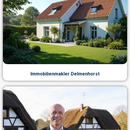
Immobilienmakler Delmenhorst