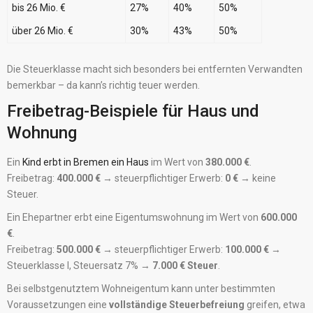
bis 26 Mio. €
27%
40%
50%
über 26 Mio. €
30%
43%
50%
Die Steuerklasse macht sich besonders bei entfernten Verwandten
bemerkbar – da kann’s richtig teuer werden.
Freibetrag-Beispiele für Haus und
Wohnung
Ein
Kind erbt in Bremen ein Haus
im Wert von
380.000 €
.
Freibetrag:
400.000 €
→ steuerpflichtiger Erwerb:
0 €
→ keine
Steuer.
Ein Ehepartner erbt eine Eigentumswohnung im Wert von
600.000
€
.
Freibetrag:
500.000 €
→ steuerpflichtiger Erwerb:
100.000 €
→
Steuerklasse I, Steuersatz 7% →
7.000 € Steuer
.
Bei selbstgenutztem Wohneigentum kann unter bestimmten
Voraussetzungen eine
vollständige Steuerbefreiung
greifen, etwa