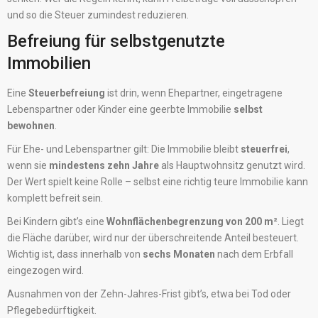
und so die Steuer zumindest reduzieren.
Befreiung für selbstgenutzte
Immobilien
Eine
Steuerbefreiung
ist drin, wenn Ehepartner, eingetragene
Lebenspartner oder Kinder eine geerbte Immobilie
selbst
bewohnen
.
Für Ehe- und Lebenspartner gilt: Die Immobilie bleibt
steuerfrei
,
wenn sie
mindestens zehn Jahre
als Hauptwohnsitz genutzt wird.
Der Wert spielt keine Rolle – selbst eine richtig teure Immobilie kann
komplett befreit sein.
Bei Kindern gibt’s eine
Wohnflächenbegrenzung von 200 m²
. Liegt
die Fläche darüber, wird nur der überschreitende Anteil besteuert.
Wichtig ist, dass innerhalb von
sechs Monaten
nach dem Erbfall
eingezogen wird.
Ausnahmen von der Zehn-Jahres-Frist gibt’s, etwa bei Tod oder
Pflegebedürftigkeit.