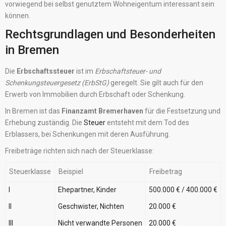
vorwiegend bei selbst genutztem Wohneigentum interessant sein
können.
Rechtsgrundlagen und Besonderheiten
in Bremen
Die
Erbschaftssteuer
ist im
Erbschaftsteuer- und
Schenkungsteuergesetz (ErbStG)
geregelt. Sie gilt auch für den
Erwerb von Immobilien durch Erbschaft oder Schenkung.
In Bremen ist das
Finanzamt Bremerhaven
für die Festsetzung und
Erhebung zuständig. Die
Steuer
entsteht mit dem Tod des
Erblassers, bei Schenkungen mit deren Ausführung.
Freibeträge richten sich nach der Steuerklasse:
Steuerklasse
Beispiel
Freibetrag
I
Ehepartner, Kinder
500.000 € / 400.000 €
II
Geschwister, Nichten
20.000 €
III
Nicht verwandte Personen
20.000 €