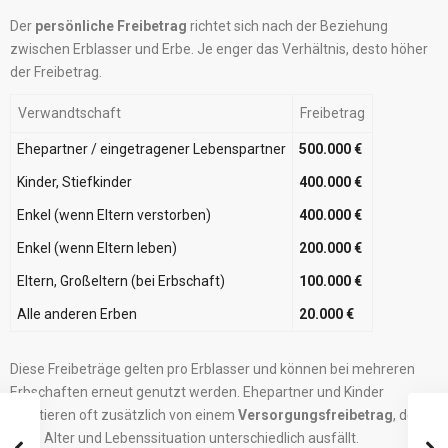
Der
persönliche Freibetrag
richtet sich nach der Beziehung
zwischen Erblasser und Erbe. Je enger das Verhältnis, desto höher
der Freibetrag.
Verwandtschaft
Freibetrag
Ehepartner / eingetragener Lebenspartner
500.000 €
Kinder, Stiefkinder
400.000 €
Enkel (wenn Eltern verstorben)
400.000 €
Enkel (wenn Eltern leben)
200.000 €
Eltern, Großeltern (bei Erbschaft)
100.000 €
Alle anderen Erben
20.000 €
Diese Freibeträge gelten pro Erblasser und können bei mehreren
Erbschaften erneut genutzt werden. Ehepartner und Kinder
profitieren oft zusätzlich von einem
Versorgungsfreibetrag
, der je
nach Alter und Lebenssituation unterschiedlich ausfällt.