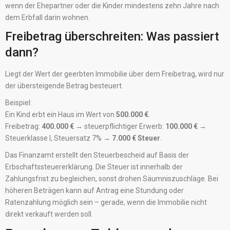
wenn der Ehepartner oder die Kinder mindestens zehn Jahre nach
dem Erbfall darin wohnen.
Freibetrag überschreiten: Was passiert
dann?
Liegt der Wert der geerbten Immobilie über dem Freibetrag, wird nur
der übersteigende Betrag besteuert.
Beispiel:
Ein Kind erbt ein Haus im Wert von
500.000 €
.
Freibetrag:
400.000 €
→ steuerpflichtiger Erwerb:
100.000 €
→
Steuerklasse I, Steuersatz 7% →
7.000 € Steuer
.
Das Finanzamt erstellt den Steuerbescheid auf Basis der
Erbschaftssteuererklärung. Die Steuer ist innerhalb der
Zahlungsfrist zu begleichen, sonst drohen Säumniszuschläge. Bei
höheren Beträgen kann auf Antrag eine Stundung oder
Ratenzahlung möglich sein – gerade, wenn die Immobilie nicht
direkt verkauft werden soll.