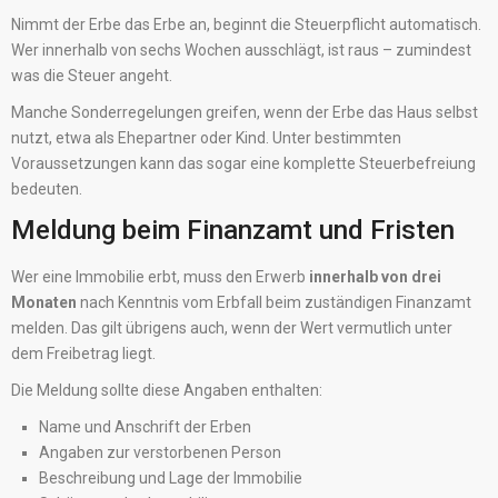
Nimmt der Erbe das Erbe an, beginnt die Steuerpflicht automatisch.
Wer innerhalb von sechs Wochen ausschlägt, ist raus – zumindest
was die Steuer angeht.
Manche Sonderregelungen greifen, wenn der Erbe das Haus selbst
nutzt, etwa als Ehepartner oder Kind. Unter bestimmten
Voraussetzungen kann das sogar eine komplette Steuerbefreiung
bedeuten.
Meldung beim Finanzamt und Fristen
Wer eine Immobilie erbt, muss den Erwerb
innerhalb von drei
Monaten
nach Kenntnis vom Erbfall beim zuständigen Finanzamt
melden. Das gilt übrigens auch, wenn der Wert vermutlich unter
dem Freibetrag liegt.
Die Meldung sollte diese Angaben enthalten:
Name und Anschrift der Erben
Angaben zur verstorbenen Person
Beschreibung und Lage der Immobilie