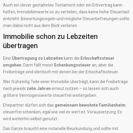
Auch ein clever gestaltetes Testament oder ein Erbvertrag kann
helfen, Immobilienwerte so zu verteilen, dass keine hohe Steuerlast
entsteht. Bewertungsregeln und mögliche Steuerbefreiungen sollte
man dabei nicht aus dem Blick verlieren.
Immobilie schon zu Lebzeiten
übertragen
Eine
Übertragung zu Lebzeiten
kann die
Erbschaftssteuer
umgehen
. Dann fällt meist
Schenkungssteuer
an, aber die
Freibeträge sind identisch mit denen bei der Erbschaftssteuer.
Wer frühzeitig Teile einer Immobilie überträgt, kann die Freibeträge
nach jeweils
zehn Jahren
erneut nutzen – so lassen sich auch
größere Vermögenswerte steuerfrei weitergeben.
Ehepartner dürfen sich das
gemeinsam bewohnte Familienheim
steuerfrei schenken, egal wie viel es wert ist. Voraussetzung: Es
wird weiterhin selbst genutzt.
Das Ganze braucht eine notarielle Beurkundung und sollte mit