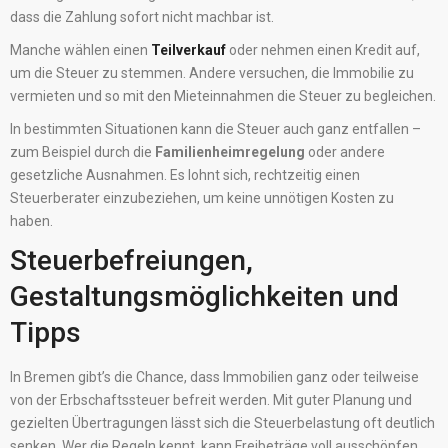
dass die Zahlung sofort nicht machbar ist.
Manche wählen einen
Teilverkauf
oder nehmen einen Kredit auf,
um die Steuer zu stemmen. Andere versuchen, die Immobilie zu
vermieten und so mit den Mieteinnahmen die Steuer zu begleichen.
In bestimmten Situationen kann die Steuer auch ganz entfallen –
zum Beispiel durch die
Familienheimregelung
oder andere
gesetzliche Ausnahmen. Es lohnt sich, rechtzeitig einen
Steuerberater einzubeziehen, um keine unnötigen Kosten zu
haben.
Steuerbefreiungen,
Gestaltungsmöglichkeiten und
Tipps
In Bremen gibt’s die Chance, dass Immobilien ganz oder teilweise
von der Erbschaftssteuer befreit werden. Mit guter Planung und
gezielten Übertragungen lässt sich die Steuerbelastung oft deutlich
senken. Wer die Regeln kennt, kann Freibeträge voll ausschöpfen