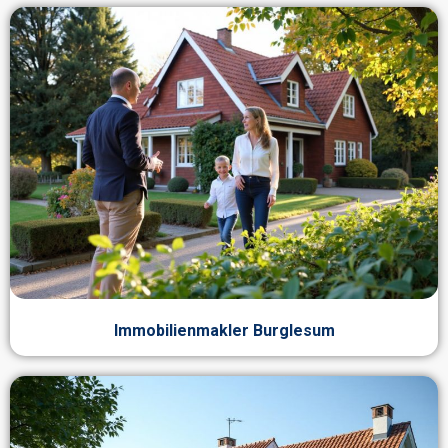
Immobilienmakler Burglesum