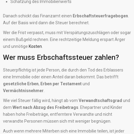
Schätzung des Immobilienwerts
Danach schickt das Finanzamt einen
Erbschaftsteuerfragebogen
.
Auf der Basis wird dann die Steuer berechnet.
Wer die Frist verpasst, muss mit Verspätungszuschlägen oder sogar
einem Bußgeld rechnen. Eine rechtzeitige Meldung erspart Ärger
und unnötige
Kosten
.
Wer muss Erbschaftssteuer zahlen?
Steuerpflichtig ist jede Person, die durch den Tod des Erblassers
eine Immobilie oder einen Anteil daran bekommt. Das betrifft
gesetzliche Erben
,
Erben per Testament
und
Vermächtnisnehmer
.
Wie viel Steuer fällig wird, hängt ab vom
Verwandtschaftsgrad
und
dem
Wert nach Abzug des Freibetrags
. Ehepartner und Kinder
haben hohe Freibeträge, entferntere Verwandte und nicht
verwandte Personen müssen sich mit weniger begnügen.
Auch wenn mehrere Miterben sich eine Immobilie teilen, ist jeder